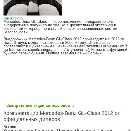
еще 41 фото
Mercedes Benz GL-Class
– новое поколение полноразмерного
внедорожника получило не только выразительный экстерьер и
роскошный интерьер, но и целый список инновационных систем
безопасности.
Внедорожник
Mercedes-Benz GL-Class 2012
производится с 2012-го
года. Выпуск модели стартовал в 2006-м году. Эта машина
поставляется с дизельным и бензиновым двигателями объемом от 3
до 5.5 литра, коробка передач — 7-ступенчатый Автомат с функцией
ручного переключения. Привод автомобиля — Полный.
Смотреть все акции автосалонов
→
Комплектации Mercedes-Benz GL-Class 2012 от
официальных дилеров
Бензин
Комплектация
Двигатель
Привод
Мощность
Расход
Це