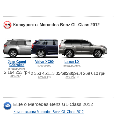
Конкуренты Mercedes-Benz GL-Class 2012
Jeep Grand
Volvo XC90
Lexus LX
Cherokee
кроссовер
внедорожник
внедорожник
2 164 253 грн
2 353 451...3 354 759 грн
3 682 352...4 269 610 грн
отзывы
: 0
отзывы
: 0
отзывы
: 0
Еще о Mercedes-Benz GL-Class 2012
Комплектации Mercedes-Benz GL-Class 2012