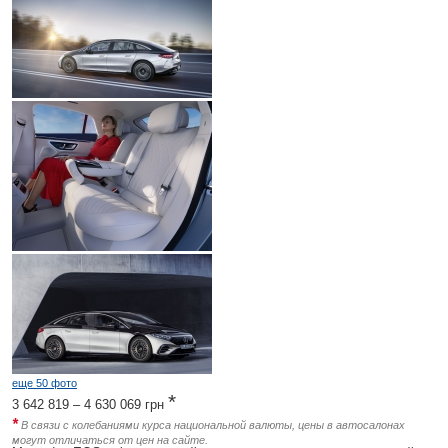
еще 50 фото
*
3 642 819 – 4 630 069
грн
*
В связи с колебаниями курса национальной валюты, цены в автосалонах
могут отличаться от цен на сайте.