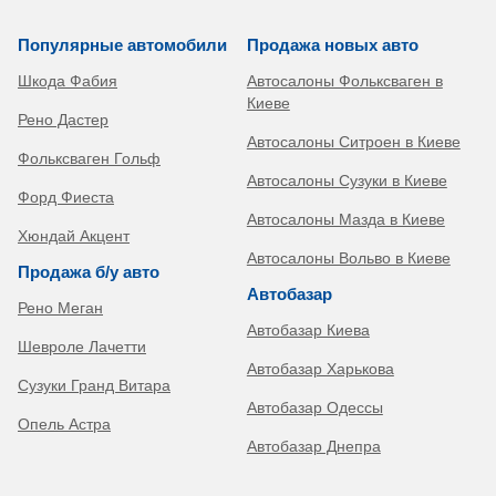
Популярные автомобили
Продажа новых авто
Шкода Фабия
Автосалоны Фольксваген в
Киеве
Рено Дастер
Автосалоны Ситроен в Киеве
Фольксваген Гольф
Автосалоны Сузуки в Киеве
Форд Фиеста
Автосалоны Мазда в Киеве
Хюндай Акцент
Автосалоны Вольво в Киеве
Продажа б/у авто
Автобазар
Рено Меган
Автобазар Киева
Шевроле Лачетти
Автобазар Харькова
Сузуки Гранд Витара
Автобазар Одессы
Опель Астра
Автобазар Днепра