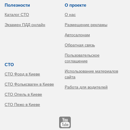
Полезности
О проекте
Каталог СТО
О нас
Экзамен ПДД онлайн
Размещение рекламы
Автосалонам
Обратная связь
Пользовательское
соглашение
СТО
Использование материалов
СТО Форд в Киеве
сайта
СТО Фольксваген в Киеве
Работа для водителей
СТО Опель в Киеве
СТО Пежо в Киеве