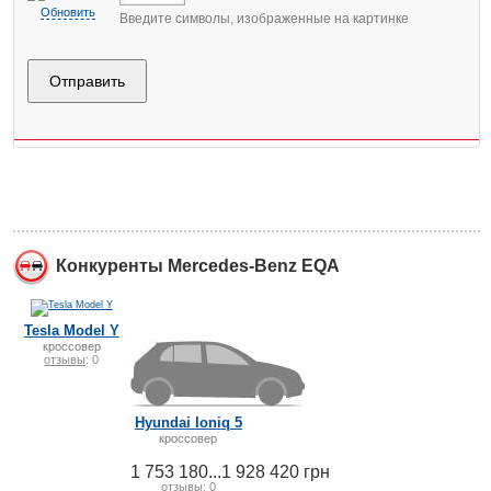
Обновить
Введите символы, изображенные на картинке
Конкуренты Mercedes-Benz EQA
Tesla Model Y
кроссовер
отзывы
: 0
Hyundai Ioniq 5
кроссовер
1 753 180...1 928 420 грн
отзывы
: 0