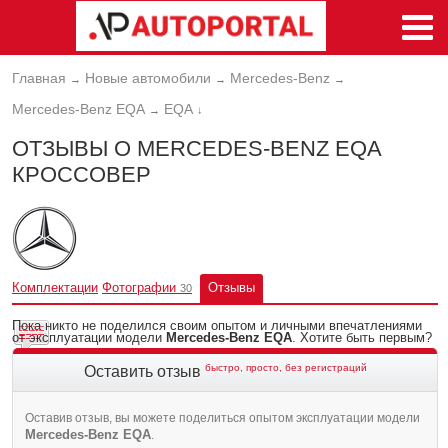
Главная
Новые автомобили
Mercedes-Benz
→
→
→
Mercedes-Benz EQA
EQA
→
↓
ОТЗЫВЫ О MERCEDES-BENZ EQA
КРОССОВЕР
Комплектации
Фотографии
Отзывы
30
Пока никто не поделился своим опытом и личными впечатлениями
от эксплуатации модели
Mercedes-Benz EQA
. Хотите быть первым?
быстро, просто, без регистраций
Оставить отзыв
Оставив отзыв, вы можете поделиться опытом эксплуатации модели
Mercedes-Benz EQA
.