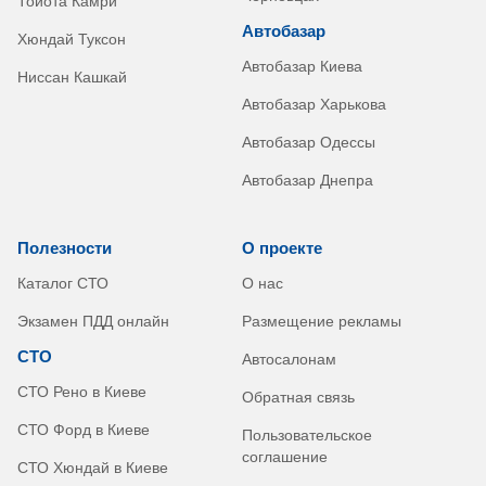
Тойота Камри
Автобазар
Хюндай Туксон
Автобазар Киева
Ниссан Кашкай
Автобазар Харькова
Автобазар Одессы
Автобазар Днепра
Полезности
О проекте
Каталог СТО
О нас
Экзамен ПДД онлайн
Размещение рекламы
СТО
Автосалонам
СТО Рено в Киеве
Обратная связь
СТО Форд в Киеве
Пользовательское
соглашение
СТО Хюндай в Киеве