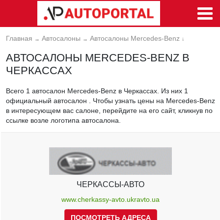
Главная
Автосалоны
Автосалоны Mercedes-Benz
→
→
↓
АВТОСАЛОНЫ MERCEDES-BENZ В
ЧЕРКАССАХ
Всего 1 автосалон Mercedes-Benz в Черкассах. Из них 1
официальный автосалон . Чтобы узнать цены на Mercedes-Benz
в интересующем вас салоне, перейдите на его сайт, кликнув по
ссылке возле логотипа автосалона.
ЧЕРКАССЫ-АВТО
www.cherkassy-avto.ukravto.ua
ПОСМОТРЕТЬ АДРЕСА