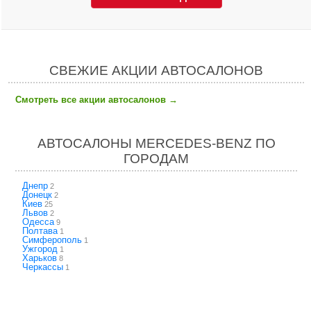
СВЕЖИЕ АКЦИИ АВТОСАЛОНОВ
Смотреть все акции автосалонов
→
АВТОСАЛОНЫ MERCEDES-BENZ ПО
ГОРОДАМ
Днепр
2
Донецк
2
Киев
25
Львов
2
Одесса
9
Полтава
1
Симферополь
1
Ужгород
1
Харьков
8
Черкассы
1