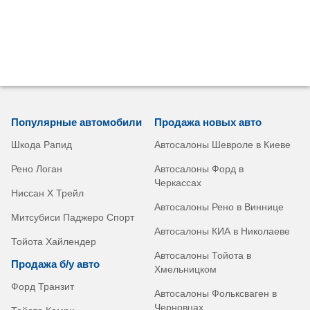
Популярные автомобили
Продажа новых авто
Шкода Рапид
Автосалоны Шевроле в Киеве
Рено Логан
Автосалоны Форд в
Черкассах
Ниссан Х Трейл
Автосалоны Рено в Виннице
Митсубиси Паджеро Спорт
Автосалоны КИА в Николаеве
Тойота Хайлендер
Автосалоны Тойота в
Продажа б/у авто
Хмельницком
Форд Транзит
Автосалоны Фольксваген в
Черновцах